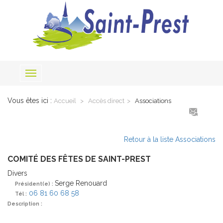
Toggle
navigation
Vous êtes ici :
Accueil
Accès direct
Associations
Retour à la liste Associations
COMITÉ DES FÊTES DE SAINT-PREST
Divers
Serge Renouard
Président(e) :
06 81 60 68 58
Tél :
Description :