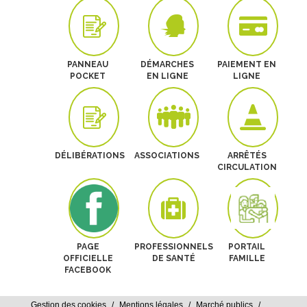
PANNEAU
DÉMARCHES
PAIEMENT EN
POCKET
EN LIGNE
LIGNE
DÉLIBÉRATIONS
ASSOCIATIONS
ARRÊTÉS
CIRCULATION
PAGE
PROFESSIONNELS
PORTAIL
OFFICIELLE
DE SANTÉ
FAMILLE
FACEBOOK
Gestion des cookies
Mentions légales
Marché publics