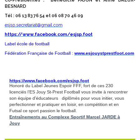
BESNARD
Tél : 06 13 83 76 54 et 06 08 70 46 09
esjsp.secretariat@gmail.com
https://www.facebook.com/esjsp.foot
Label école de football
Fédération Française de Football :
www.esjouystprestfoot.com
https://www.facebook.com/esjsp.foot
Honoré du Label Jeunes Espoir FFF, fort de ces 230
licenciés l’ES Jouy St-Prest Football vous invite à rencontrer
son équipe d'éducateurs diplômés pour vous initier, vous
perfectionner et pratiquer en loisir, en compétition et en
Futsal ce sport passion le football.
Entraînements au Complexe Sportif Marcel JARDE à
Jouy