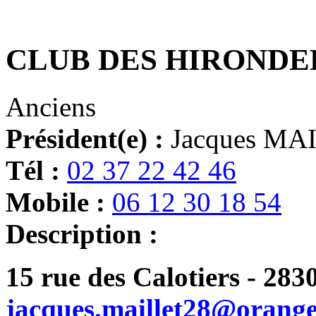
CLUB DES HIRONDE
Anciens
Président(e) :
Jacques MA
Tél :
02 37 22 42 46
Mobile :
06 12 30 18 54
Description :
15 rue des Calotiers - 283
jacques.maillet28@orange