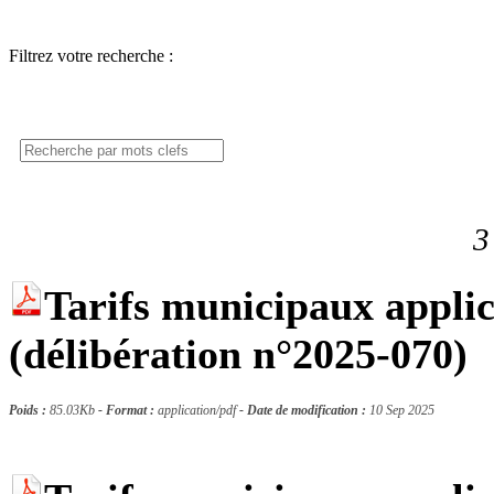
Filtrez votre recherche :
3
Tarifs municipaux appli
(délibération n°2025-070)
Poids :
85.03Kb
- Format :
application/pdf
- Date de modification :
10 Sep 2025