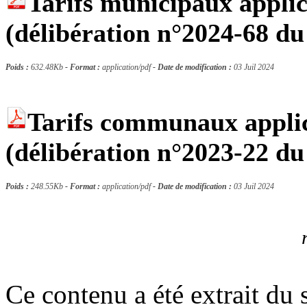
Tarifs municipaux appli
(délibération n°2024-68 du
Poids :
632.48Kb
- Format :
application/pdf
- Date de modification :
03 Juil 2024
Tarifs communaux applic
(délibération n°2023-22 du
Poids :
248.55Kb
- Format :
application/pdf
- Date de modification :
03 Juil 2024
Ce contenu a été extrait du 