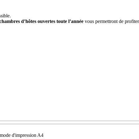
sible.
chambres d’hôtes ouvertes toute l’année
vous permettront de profite
le mode d'impression A4