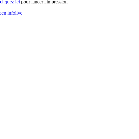
cliquez ici
pour lancer l'impression
en infolive