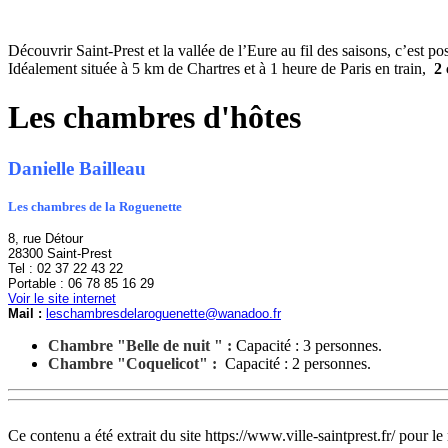
Découvrir Saint-Prest et la vallée de l’Eure au fil des saisons, c’est pos
Idéalement située à 5 km de Chartres et à 1 heure de Paris en train,
2 
Les chambres d'hôtes
Danielle Bailleau
Les chambres de la Roguenette
8, rue Détour
28300 Saint-Prest
Tel : 02 37 22 43 22
Portable : 06 78 85 16 29
Voir le site internet
Mail :
leschambresdelaroguenette@wanadoo.fr
Chambre "Belle de nuit " :
Capacité : 3 personnes.
Chambre "Coquelicot" :
Capacité : 2 personnes.
Ce contenu a été extrait du site https://www.ville-saintprest.fr/ pour 