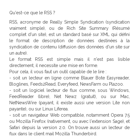
Qu'est-ce que le RSS ?
RSS, acronyme de Really Simple Syndication (syndication
vraiment simple), ou de Rich Site Summary (Résumé
complet d'un site), est un standard basé sur XML qui défini
le format de description de données destinées à la
syndication de contenu (diffusion des données d'un site sur
un autre).
Le format RSS est simple mais il n'est pas lisible
directement, il necessite une mise en forme.
Pour cela, il vous faut un outil capable de le lire :
- soit un lecteur en ligne comme Blauer Bote Easyreader,
Bloglines, Feeds2Read, Everyfeed, NewsFarm ou Plazoo.
- soit un logiciel lecteur de flux comme, sous Windows,
FeedReader (libre), Net Newz (gratuit), ou sur Mac,
NetNewsWire (payant, il existe aussi une version Lite non
payante), ou sur Linux Liferea.
- soit un navigateur Web compatible, notamment Opera 7.5
ou Mozilla Firefox (nativement, ou avec l'extension Sage), et
Safari depuis la version 2.0. On trouve aussi un lecteur de
flux dans le client mail Mozilla Thunderbird.