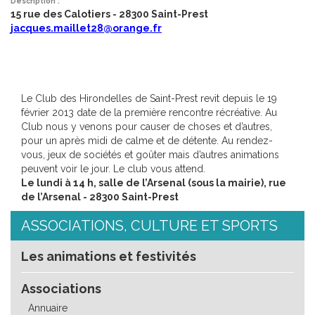
Description :
15 rue des Calotiers - 28300 Saint-Prest
jacques.maillet28@orange.fr
Le Club des Hirondelles de Saint-Prest revit depuis le 19
février 2013 date de la première rencontre récréative. Au
Club nous y venons pour causer de choses et d’autres,
pour un après midi de calme et de détente. Au rendez-
vous, jeux de sociétés et goûter mais d’autres animations
peuvent voir le jour. Le club vous attend.
Le lundi à 14 h, salle de l’Arsenal (sous la mairie), rue
de l’Arsenal - 28300 Saint-Prest
ASSOCIATIONS, CULTURE ET SPORTS
Les animations et festivités
Associations
Annuaire