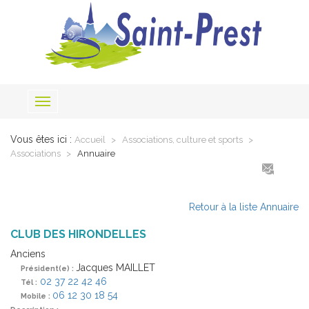
Toggle
navigation
Vous êtes ici :
Accueil
Associations, culture et sports
Associations
Annuaire
Retour à la liste Annuaire
CLUB DES HIRONDELLES
Anciens
Jacques MAILLET
Président(e) :
02 37 22 42 46
Tél :
06 12 30 18 54
Mobile :