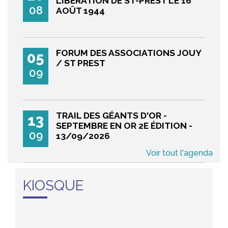
LIBÉRATION DE ST-PREST LE 16
08
AOÛT 1944
FORUM DES ASSOCIATIONS JOUY
05
/ ST PREST
09
TRAIL DES GÉANTS D'OR -
13
SEPTEMBRE EN OR 2E ÉDITION -
09
13/09/2026
KIOSQUE