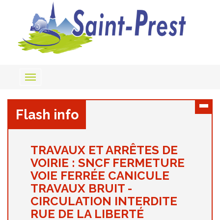
Toggle
navigation
Flash info
TRAVAUX ET ARRÊTES DE
VOIRIE : SNCF FERMETURE
VOIE FERRÉE CANICULE
TRAVAUX BRUIT -
CIRCULATION INTERDITE
RUE DE LA LIBERTÉ