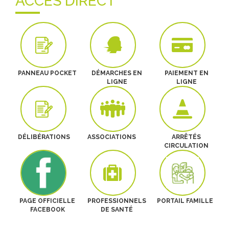
ACCÈS DIRECT
PROTIMING
TRAIL DES GÉANTS D'OR -SEPTEMBRE EN ...
PANNEAU POCKET
DÉMARCHES EN
PAIEMENT EN
LIGNE
LIGNE
DÉLIBÉRATIONS
ASSOCIATIONS
ARRÊTÉS
CIRCULATION
PAGE OFFICIELLE
PROFESSIONNELS
PORTAIL FAMILLE
FACEBOOK
DE SANTÉ