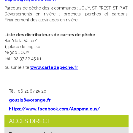
Parcours de pêche des 3 communes : JOUY, ST-PREST, ST-PIAT.
Déversements en rivière : brochets, perches et gardons.
Financement des alevinages en rivière.
Liste des distributeurs de cartes de pêche
Bar "de la Vallée"
1, place de l'église
28300 JOUY
Tél : 02 37 22 45 61
ou sur le site
www.cartedepeche.fr
Tél :
06 21 67 25 20
gouzi28@orange.fr
https://www.facebook.com/Aappmajouy/
ACCÈS DIRECT