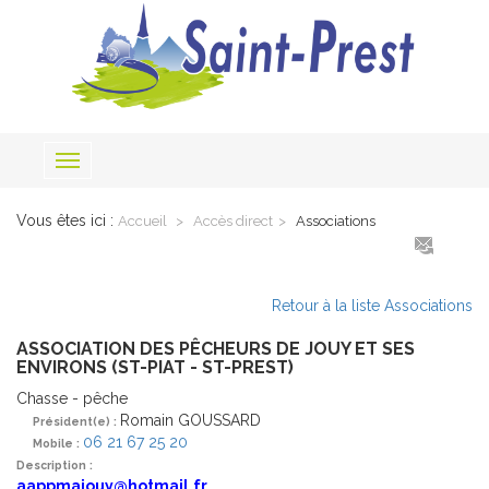
Toggle
navigation
Vous êtes ici :
Accueil
Accès direct
Associations
Retour à la liste Associations
ASSOCIATION DES PÊCHEURS DE JOUY ET SES
ENVIRONS (ST-PIAT - ST-PREST)
Chasse - pêche
Romain GOUSSARD
Président(e) :
06 21 67 25 20
Mobile :
Description :
aappmajouy@hotmail.fr