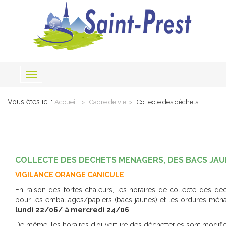
Toggle
navigation
Vous êtes ici :
Accueil
Cadre de vie
Collecte des déchets
COLLECTE DES DECHETS MENAGERS, DES BACS JA
VIGILANCE ORANGE CANICULE
En raison des fortes chaleurs, les horaires de collecte des dé
pour les emballages/papiers (bacs jaunes) et les ordures ménag
lundi 22/06/ à mercredi 24/06
.
De même, les horaires d’ouverture des déchetteries sont modifi