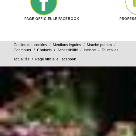
PAGE OFFICIELLE FACEBOOK
PROFES
Gestion des cookies
Mentions légales
Marché publics
Contribuer
Contacts
Accessibilité
Inexine
Toutes les
actualités
Page officielle Facebook