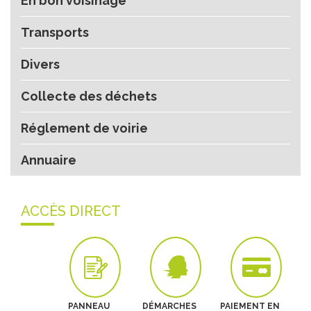
En bon voisinage
Transports
Divers
Collecte des déchets
Réglement de voirie
Annuaire
ACCÈS DIRECT
PANNEAU
DÉMARCHES
PAIEMENT EN