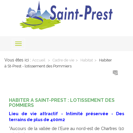
Toggle
navigation
Vous êtes ici :
Accueil
Cadre de vie
Habitat
Habiter
à St-Prest - lotissement des Pommiers
HABITER A SAINT-PREST : LOTISSEMENT DES
POMMIERS
Lieu de vie attractif - Intimité préservée - Des
terrains de plus de 400m2
*Aucours de la vallée de l'Eure au nord-est de Chartres (10