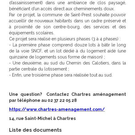
d’assainissement) dans une ambiance de clos paysagé,
bénéficiant d’un accès direct aux cheminements doux.
Par ce projet, la commune de Saint-Prest souhaite pouvoir
accueillir de nouveaux habitants dans un cadre préservé et
à proximité de son centre-bourg, des services et des
équipements scolaires.
Ce projet sera réalisé en plusieurs phases (3 à 4 phases) :
- La première phase comprend douze lots à bâtir le long
de la voie SNCF, et un lot dédié à du logement aidé (une
quinzaine de logements sous forme de maison) ;
- Une deuxième, au sud du Chemin des Calotiers, dans la
partie centrale du lotissement ;
- Enfin, une troisième phase sera réalisée tout au sud.
Une question? Contactez Chartres aménagement
par téléphone au 02 37 22 05 28
https://www.chartres-amenagement.com/
14, rue Saint-Michel à Chartres
Liste des documents