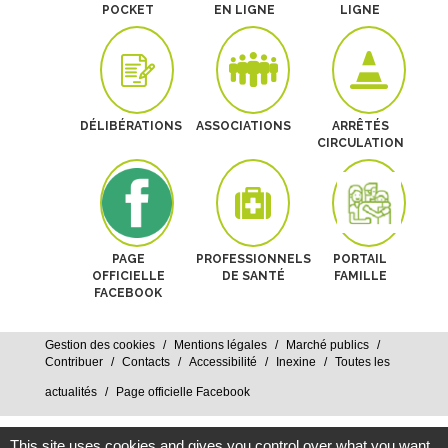
POCKET
EN LIGNE
LIGNE
DÉLIBÉRATIONS
ASSOCIATIONS
ARRÊTÉS
CIRCULATION
PAGE
PROFESSIONNELS
PORTAIL
OFFICIELLE
DE SANTÉ
FAMILLE
FACEBOOK
Gestion des cookies
Mentions légales
Marché publics
Contribuer
Contacts
Accessibilité
Inexine
Toutes les
actualités
Page officielle Facebook
This site uses cookies and gives you control over what you want