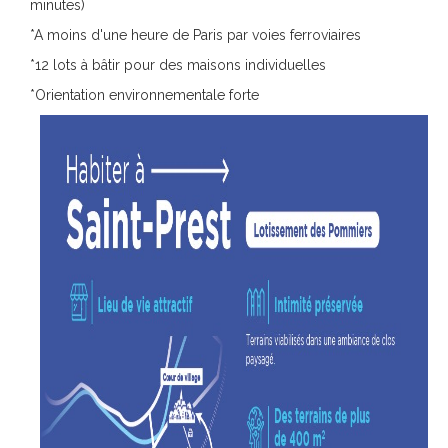
minutes)
*A moins d'une heure de Paris par voies ferroviaires
*12 lots à bâtir pour des maisons individuelles
*Orientation environnementale forte