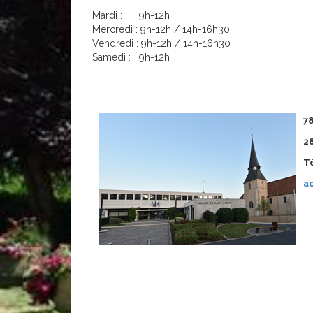
Mardi : 9h-12h
Mercredi : 9h-12h / 14h-16h30
Vendredi : 9h-12h / 14h-16h30
Samedi : 9h-12h
78
28
Té
ac