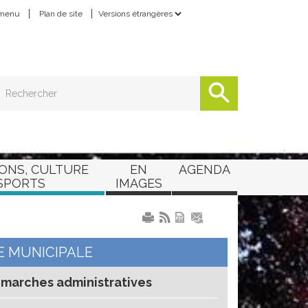
 menu
Plan de site
Powered by
Translate
ONS, CULTURE
EN
AGENDA
SPORTS
IMAGES
E MUNICIPALE
marches administratives