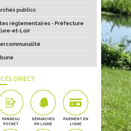
rchés publics
tes règlementaires - Préfecture
Eure-et-Loir
tercommunalité
ibune
CÈS DIRECT
PANNEAU
DÉMARCHES
PAIEMENT EN
POCKET
EN LIGNE
LIGNE