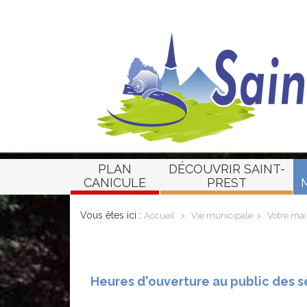
PLAN
DÉCOUVRIR SAINT-
CANICULE
PREST
Vous êtes ici :
Accueil
Vie municipale
Votre mai
Heures d'ouverture au public des se