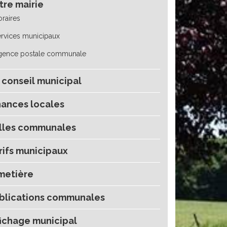
tre mairie
raires
rvices municipaux
gence postale communale
 conseil municipal
nances locales
lles communales
rifs municipaux
metière
blications communales
fichage municipal