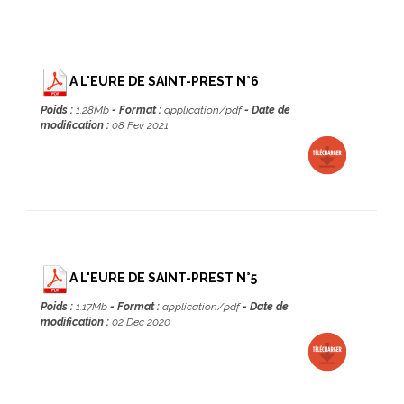
A L'EURE DE SAINT-PREST N°6
Poids :
1.28Mb
- Format :
application/pdf
- Date de
modification :
08 Fev 2021
A L'EURE DE SAINT-PREST N°5
Poids :
1.17Mb
- Format :
application/pdf
- Date de
modification :
02 Dec 2020