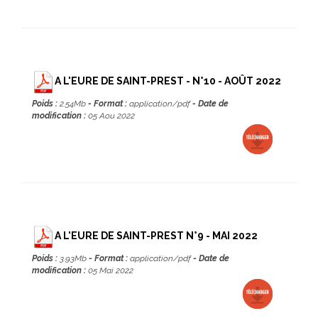
A L'EURE DE SAINT-PREST - N°10 - AOÛT 2022
Poids :
2.54Mb
- Format :
application/pdf
- Date de
modification :
05 Aou 2022
A L'EURE DE SAINT-PREST N°9 - MAI 2022
Poids :
3.93Mb
- Format :
application/pdf
- Date de
modification :
05 Mai 2022