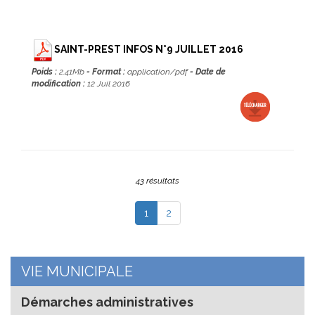
SAINT-PREST INFOS N°9 JUILLET 2016
Poids :
2.41Mb
- Format :
application/pdf
- Date de
modification :
12 Juil 2016
43 résultats
(current)
1
2
VIE MUNICIPALE
Démarches administratives