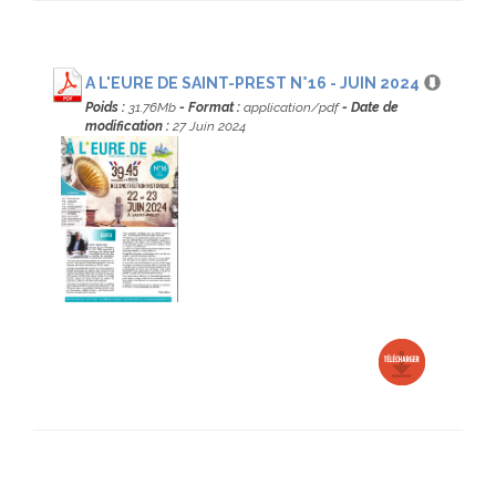
A L'EURE DE SAINT-PREST N°16 - JUIN 2024
Poids :
31.76Mb
- Format :
application/pdf
- Date de
modification :
27 Juin 2024