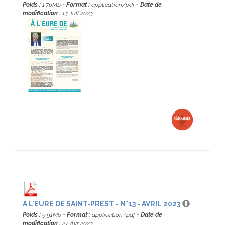
Poids :
1.76Mb
- Format :
application/pdf
- Date de
modification :
13 Juil 2023
A L'EURE DE SAINT-PREST - N°13 - AVRIL 2023
Poids :
9.91Mb
- Format :
application/pdf
- Date de
modification :
27 Avr 2023