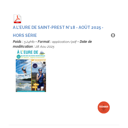
A L'EURE DE SAINT-PREST N°18 - AOÛT 2025 -
HORS SÉRIE
Poids :
5.24Mb
- Format :
application/pdf
- Date de
modification :
28 Aou 2025