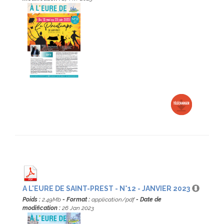
A L'EURE DE SAINT-PREST - N°12 - JANVIER 2023
Poids :
2.49Mb
- Format :
application/pdf
- Date de
modification :
26 Jan 2023