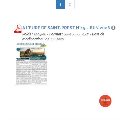
(current)
1
2
A L'EURE DE SAINT-PREST N°19 - JUIN 2026
Poids :
12.04Mb
- Format :
application/pdf
- Date de
modification :
02 Juil 2026