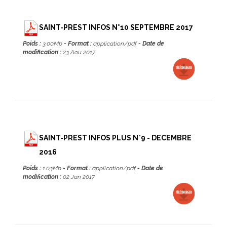
SAINT-PREST INFOS N°10 SEPTEMBRE 2017
Poids :
3.00Mb
- Format :
application/pdf
- Date de
modification :
23 Aou 2017
SAINT-PREST INFOS PLUS N°9 - DECEMBRE
2016
Poids :
1.03Mb
- Format :
application/pdf
- Date de
modification :
02 Jan 2017