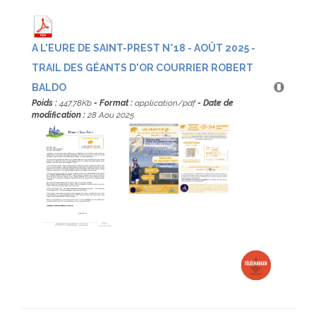
A L'EURE DE SAINT-PREST N°18 - AOÛT 2025 -
TRAIL DES GÉANTS D'OR COURRIER ROBERT
BALDO
Poids :
447.78Kb
- Format :
application/pdf
- Date de
modification :
28 Aou 2025