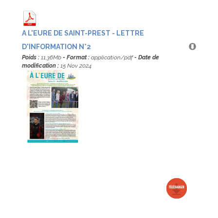
A L'EURE DE SAINT-PREST - LETTRE
D'INFORMATION N°2
Poids :
11.36Mb
- Format :
application/pdf
- Date de
modification :
15 Nov 2024