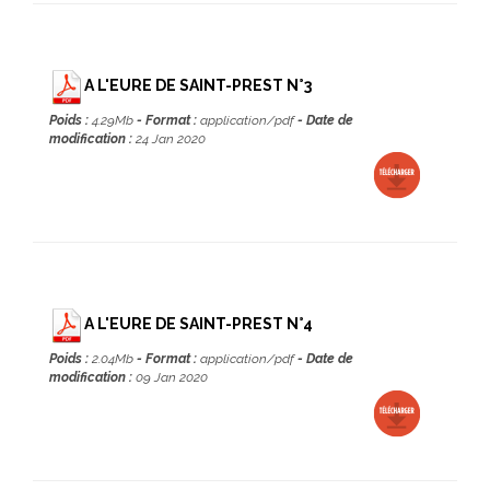
A L'EURE DE SAINT-PREST N°3
Poids :
4.29Mb
- Format :
application/pdf
- Date de
modification :
24 Jan 2020
A L'EURE DE SAINT-PREST N°4
Poids :
2.04Mb
- Format :
application/pdf
- Date de
modification :
09 Jan 2020