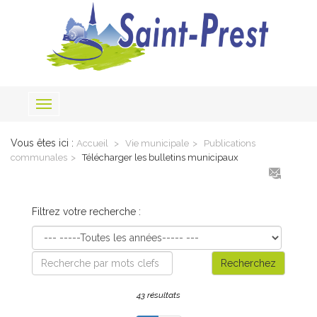
Toggle
navigation
Vous êtes ici :
Accueil
Vie municipale
Publications
communales
Télécharger les bulletins municipaux
Filtrez votre recherche :
Recherchez
43 résultats