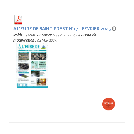
A L'EURE DE SAINT-PREST N°17 - FÉVRIER 2025
Poids :
4.10Mb
- Format :
application/pdf
- Date de
modification :
04 Mar 2025