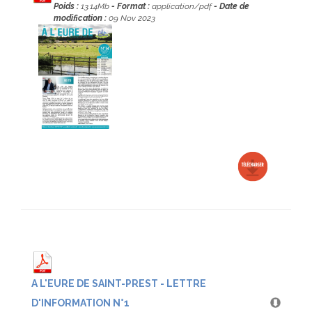
Poids :
13.14Mb
- Format :
application/pdf
- Date de
modification :
09 Nov 2023
A L'EURE DE SAINT-PREST - LETTRE
D'INFORMATION N°1