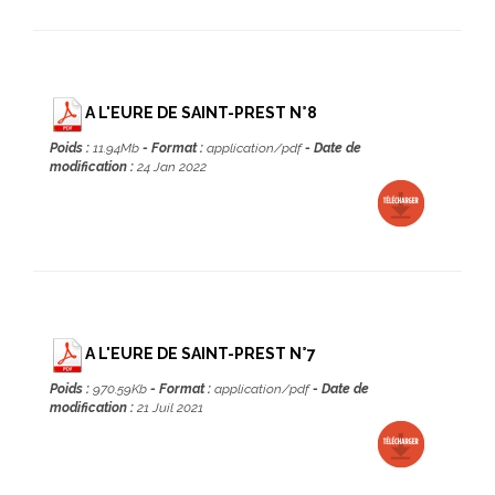
A L'EURE DE SAINT-PREST N°8
Poids :
11.94Mb
- Format :
application/pdf
- Date de
modification :
24 Jan 2022
A L'EURE DE SAINT-PREST N°7
Poids :
970.59Kb
- Format :
application/pdf
- Date de
modification :
21 Juil 2021