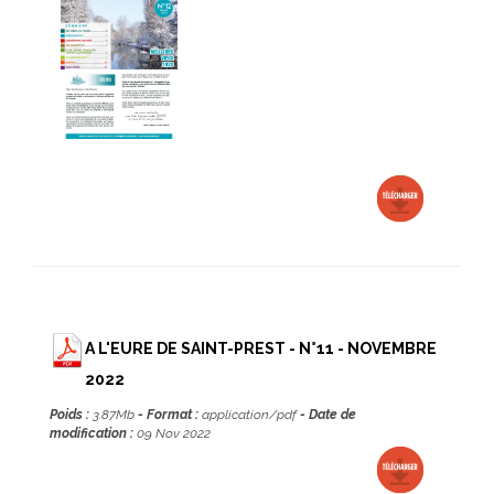
A L'EURE DE SAINT-PREST - N°11 - NOVEMBRE
2022
Poids :
3.87Mb
- Format :
application/pdf
- Date de
modification :
09 Nov 2022