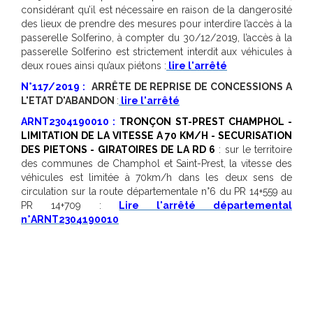
considérant qu’il est nécessaire en raison de la dangerosité
des lieux de prendre des mesures pour interdire l’accès à la
passerelle Solferino, à compter du 30/12/2019, l’accès à la
passerelle Solferino est strictement interdit aux véhicules à
deux roues ainsi qu’aux piétons :
lire l'arrêté
N°117/2019 :
ARRÊTE DE REPRISE DE CONCESSIONS A
L'ETAT D'ABANDON
:
lire l'arrêté
ARNT2304190010 :
TRONÇON ST-PREST CHAMPHOL -
LIMITATION DE LA VITESSE A 70 KM/H - SECURISATION
DES PIETONS - GIRATOIRES DE LA RD 6
: sur le territoire
des communes de Champhol et Saint-Prest, la vitesse des
véhicules est limitée à 70km/h dans les deux sens de
circulation sur la route départementale n°6 du PR 14+559 au
PR 14+709 :
Lire l'arrêté départemental
n°ARNT2304190010