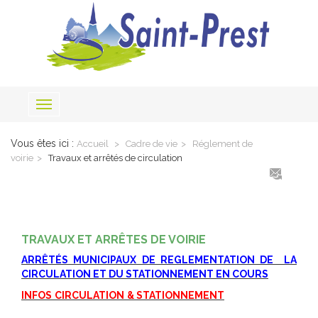
Toggle
navigation
Vous êtes ici :
Accueil
Cadre de vie
Réglement de
voirie
Travaux et arrêtés de circulation
TRAVAUX ET ARRÊTES DE VOIRIE
ARRÊTÉS MUNICIPAUX DE REGLEMENTATION DE LA
CIRCULATION ET DU STATIONNEMENT EN COURS
INFOS
CIRCULATION
& STATIONNEMENT