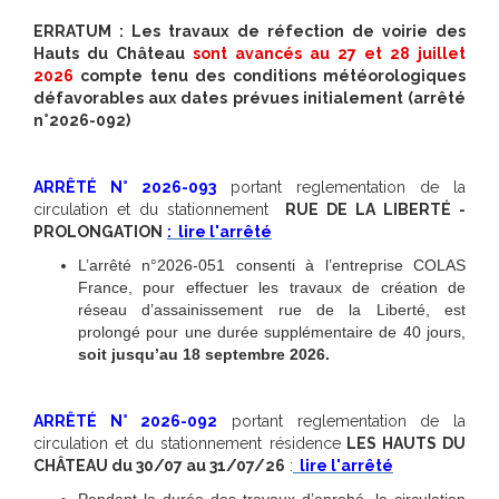
ERRATUM :
Les travaux de réfection de voirie des
Hauts du Château
sont avancés au 27 et 28 juillet
2026
compte tenu des conditions météorologiques
défavorables aux dates prévues initialement (arrêté
n°2026-092)
ARRÊTÉ N° 2026-093
portant reglementation de la
circulation et du stationnement
RUE DE LA LIBERTÉ -
PROLONGATION
:
lire l'arrêté
L’arrêté n°2026-051 consenti à l’entreprise COLAS
France, pour effectuer les travaux de création de
réseau d’assainissement rue de la Liberté, est
prolongé pour une durée supplémentaire de 40 jours,
soit jusqu’au 18 septembre 2026.
ARRÊTÉ N° 2026-092
portant reglementation de la
circulation et du stationnement résidence
LES HAUTS DU
CHÂTEAU du 30/07 au 31/07/26
:
lire l'arrêté