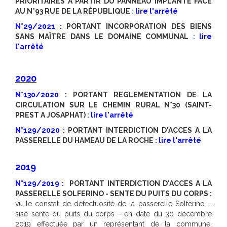
PRIORITAIRES À PARTIR DU PANNEAU IMPLANTÉ FACE
AU N°93 RUE DE LA RÉPUBLIQUE
:
lire l'arrêté
N°29/2021
:
PORTANT INCORPORATION DES BIENS
SANS MAÎTRE DANS LE DOMAINE COMMUNAL
:
lire
l'arrêté
2020
N°130/2020 :
PORTANT REGLEMENTATION DE LA
CIRCULATION SUR LE CHEMIN RURAL N°30 (SAINT-
PREST A JOSAPHAT) :
lire l'arrêté
N°129/2020 :
PORTANT INTERDICTION D'ACCES A LA
PASSERELLE DU HAMEAU DE LA ROCHE :
lire l'arrêté
2019
N°129
/2019 :
PORTANT INTERDICTION D'ACCES A LA
PASSERELLE SOLFERINO - SENTE DU PUITS DU CORPS :
vu le constat de défectuosité de la passerelle Solferino –
sise sente du puits du corps - en date du 30 décembre
2019 effectuée par un représentant de la commune,