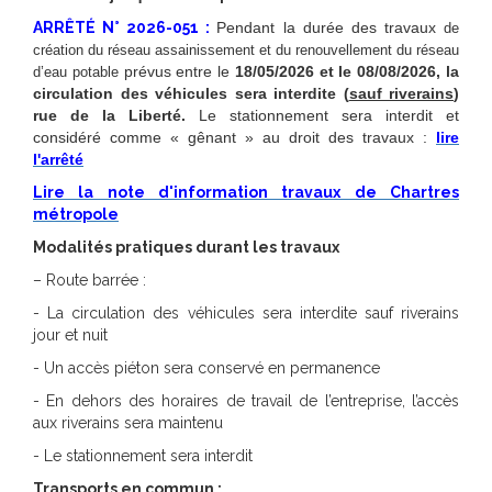
ARRÊTÉ N° 2026-051 :
Pendant la durée des travaux
de
création du réseau assainissement et du renouvellement du réseau
prévus entre le
18/05/2026 et le 08/08/2026, la
d’eau potable
circulation des véhicules sera interdite (
sauf riverains
)
rue de la Liberté.
Le stationnement sera interdit et
considéré comme « gênant » au droit des travaux :
lire
l'arrêté
Lire la note d'information travaux de Chartres
métropole
Modalités pratiques durant les travaux
– Route barrée :
- La circulation des véhicules sera interdite sauf riverains
jour et nuit
- Un accès piéton sera conservé en permanence
- En dehors des horaires de travail de l’entreprise, l’accès
aux riverains sera maintenu
- Le stationnement sera interdit
Transports en commun :