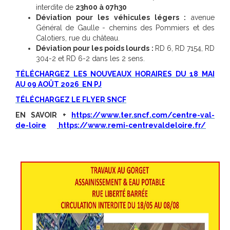
interdite de
23h00 à 07h30
Déviation pour les véhicules légers :
avenue
Général de Gaulle - chemins des Pommiers et des
Calotiers, rue du château.
Déviation pour les poids lourds :
RD 6, RD 7154, RD
304-2 et RD 6-2 dans les 2 sens.
TÉLÉCHARGEZ LES NOUVEAUX HORAIRES DU 18 MAI
AU 09 AOÛT 2026 EN PJ
TÉLÉCHARGEZ LE FLYER SNCF
EN SAVOIR +
https://www.ter.sncf.com/centre-val-
de-loire
https://www.remi-centrevaldeloire.fr/