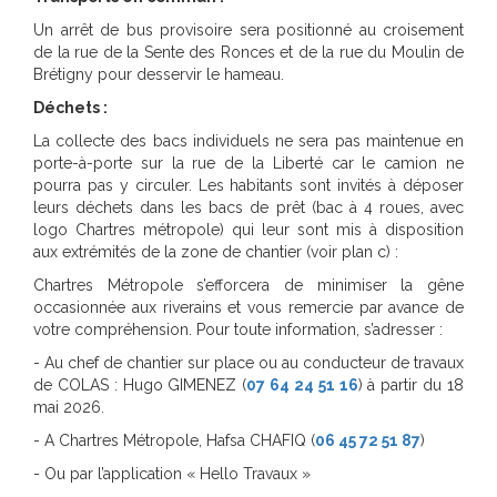
Un arrêt de bus provisoire sera positionné au croisement
de la rue de la Sente des Ronces et de la rue du Moulin de
Brétigny pour desservir le hameau.
Déchets :
La collecte des bacs individuels ne sera pas maintenue en
porte-à-porte sur la rue de la Liberté car le camion ne
pourra pas y circuler. Les habitants sont invités à déposer
leurs déchets dans les bacs de prêt (bac à 4 roues, avec
logo Chartres métropole) qui leur sont mis à disposition
aux extrémités de la zone de chantier (voir plan c) :
Chartres Métropole s’efforcera de minimiser la gêne
occasionnée aux riverains et vous remercie par avance de
votre compréhension. Pour toute information, s’adresser :
- Au chef de chantier sur place ou au conducteur de travaux
de COLAS : Hugo GIMENEZ (
07 64 24 51 16
) à partir du 18
mai 2026.
- A Chartres Métropole, Hafsa CHAFIQ (
06 45 72 51 87
)
- Ou par l’application « Hello Travaux »