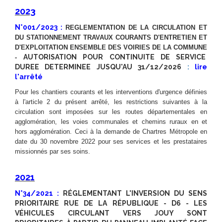
2023
N°001/2023 :
REGLEMENTATION DE LA CIRCULATION ET
DU STATIONNEMENT TRAVAUX COURANTS D'ENTRETIEN ET
D'EXPLOITATION ENSEMBLE DES VOIRIES DE LA COMMUNE
AUTORISATION POUR CONTINUITE DE SERVICE
-
DUREE DETERMINEE JUSQU'AU 31/12/2026
:
lire
l'arrêté
Pour les chantiers courants et les interventions d'urgence définies
à l'article 2 du présent arrêté, les restrictions suivantes à la
circulation sont imposées sur les routes départementales en
agglomération, les voies communales et chemins ruraux en et
hors agglomération. Ceci à
la demande de Chartres Métropole en
date du 30 novembre 2022 pour ses services et les prestataires
missionnés par ses soins.
2021
N°34/2021
:
RÉGLEMENTANT L'INVERSION DU SENS
PRIORITAIRE RUE DE LA RÉPUBLIQUE - D6 - LES
VÉHICULES CIRCULANT VERS JOUY SONT